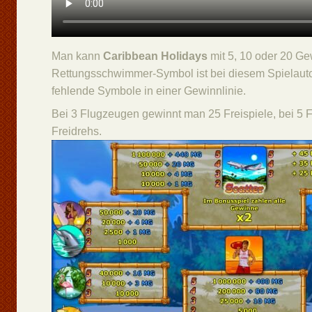
Man kann
Caribbean Holidays
mit 5, 10 oder 20 Ge
Rettungsschwimmer-Symbol ist bei diesem Spielautom
fehlende Symbole in einer Gewinnlinie.
Bei 3 Flugzeugen gewinnt man 25 Freispiele, bei 5 
Freidrehs.