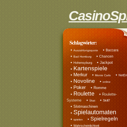
CasinoSp
Schlagwörter:
Baccara
Auszahlungsquote
Chancen
Bad Homburg
Jackpot
Hohensyburg
Kartenspiele
Merkur
NetEn
Monte Carlo
Novoline
online
Poker
Romme
Roulette
Roulette-
Systeme
Skill7
Skat
Slotmaschinen
Spielautomaten
Spielregeln
spielen
Wahrscheinlichkeit