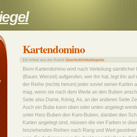
iegel
Kartendomino
Ein Artikel aus der Rubrik
Geschicklichkeitsspiele
.
Beim Kartendomino wird nach Verteilung sämtlicher 
(Bauer, Wenzel) aufgerufen, wer ihn hat, legt ihn auf 
t
der Reihe (rechts herum) jeder soviel seiner Karten 
mag, wenn sie nach dem Werte an den Buben anschl
Seite also Dame, König, As, an der anderen Seite Ze
Auch ein Bube kann oben oder unten angelegt werden
unter Herz-Buben den Karo-Buben, darüber den Sc
Karten angelegt sind, müssen die vier Farben in übe
hinziehenden Reihen nach Rang und Wert geordnet 