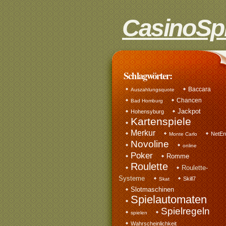
CasinoSp
Schlagwörter:
Baccara
Auszahlungsquote
Chancen
Bad Homburg
Jackpot
Hohensyburg
Kartenspiele
Merkur
NetEn
Monte Carlo
Novoline
online
Poker
Romme
Roulette
Roulette-
Systeme
Skill7
Skat
Slotmaschinen
Spielautomaten
Spielregeln
spielen
Wahrscheinlichkeit