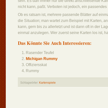
sein. Es darf immer nur die direkt anschließende Ka
nicht kann, paßt. Verboten ist jedoch, ein passendes 
Ob es ratsam ist, mehrere passende Blätter auf einm
die Situation; man wartet zum Beispiel mit Karten, a
kann, gern bis zu allerletzt und ist dann oft in der L
einmal anzulegen. Wer zuerst seine Karten los ist, 
Das Könnte Sie Auch Interessieren:
Rasender Teufel
Michigan Rummy
Offiziersskat
Rummy
Schlagwörter:
Kartenspiele