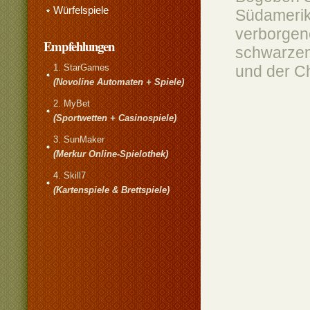
Würfelspiele
Südamerik
verborgen
Empfehlungen
schwarzen 
und der Ch
StarGames
(Novoline Automaten + Spiele)
MyBet
(Sportwetten + Casinospiele)
SunMaker
(Merkur Online-Spielothek)
Skill7
(Kartenspiele & Brettspiele)