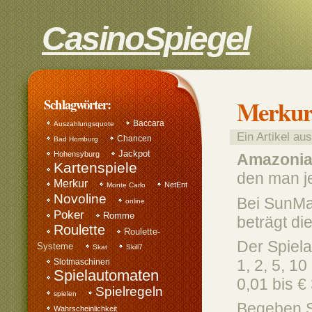
CasinoSpiegel
Merkur
Schlagwörter:
Baccara
Auszahlungsquote
Ein Artikel au
Chancen
Bad Homburg
Jackpot
Hohensyburg
Amazoni
Kartenspiele
den man je
Merkur
NetEnt
Monte Carlo
Novoline
Bei SunMak
online
Poker
Romme
beträgt d
Roulette
Roulette-
Der Spiel
Systeme
Skat
Skill7
1, 2, 5, 1
Slotmaschinen
Spielautomaten
0,01 bis €
Spielregeln
spielen
Begeben S
Wahrscheinlichkeit