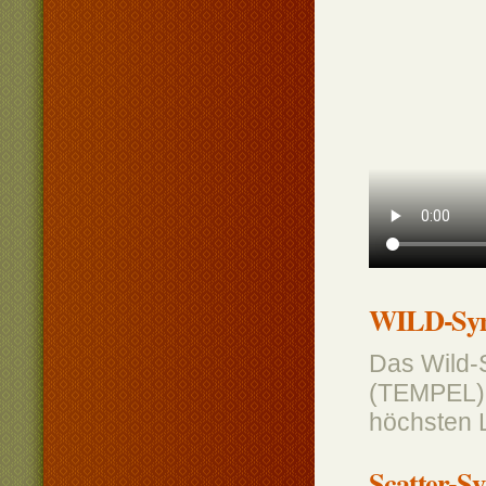
WILD-Sy
Das Wild-
(TEMPEL)
höchsten 
Scatter-S