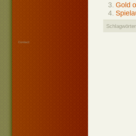
Gold o
Spiel
Schlagwörte
Contact: