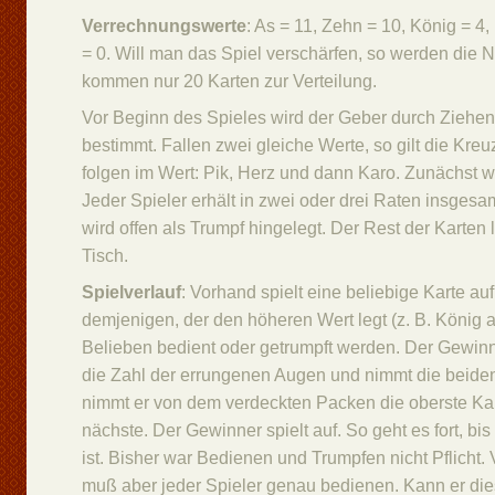
Verrechnungswerte
: As = 11, Zehn = 10, König = 4
= 0. Will man das Spiel verschärfen, so werden die
kommen nur 20 Karten zur Verteilung.
Vor Beginn des Spieles wird der Geber durch Ziehen
bestimmt. Fallen zwei gleiche Werte, so gilt die Kreuz
folgen im Wert: Pik, Herz und dann Karo. Zunächst we
Jeder Spieler erhält in zwei oder drei Raten insgesam
wird offen als Trumpf hingelegt. Der Rest der Karten 
Tisch.
Spielverlauf
: Vorhand spielt eine beliebige Karte auf
demjenigen, der den höheren Wert legt (z. B. König
Belieben bedient oder getrumpft werden. Der Gewinn
die Zahl der errungenen Augen und nimmt die beiden
nimmt er von dem verdeckten Packen die oberste Kart
nächste. Der Gewinner spielt auf. So geht es fort, b
ist. Bisher war Bedienen und Trumpfen nicht Pflicht
muß aber jeder Spieler genau bedienen. Kann er dies