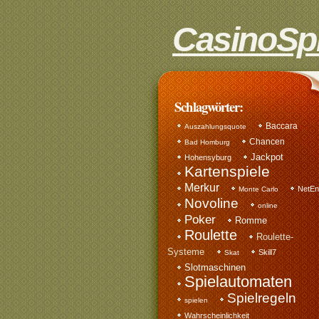
CasinoSp
Schlagwörter:
Baccara
Auszahlungsquote
Chancen
Bad Homburg
Jackpot
Hohensyburg
Kartenspiele
Merkur
NetEn
Monte Carlo
Novoline
online
Poker
Romme
Roulette
Roulette-
Systeme
Skill7
Skat
Slotmaschinen
Spielautomaten
Spielregeln
spielen
Wahrscheinlichkeit