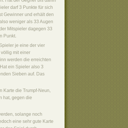
ren. Hat der Gegner bis dahin
ieler darf 3 Punkte für sich
ist Gewinner und erhält den
(also weniger als 33 Augen
 der Mitspieler dagegen 33
n Punkt.
ieler je eine der vier
völlig mit einer
nn werden die erreichten
Hat ein Spieler also 3
genden Sieben auf. Das
en Karte die Trumpf-Neun,
en hat, gegen die
werden, solange noch
jedoch eine sehr gute Karte