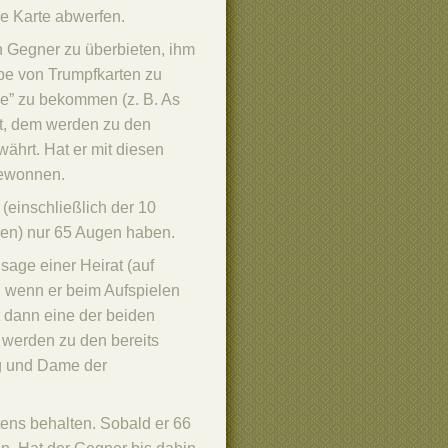
ne Karte abwerfen.
n Gegner zu überbieten, ihm
be von Trumpfkarten zu
che” zu bekommen (z. B. As
nt, dem werden zu den
ährt. Hat er mit diesen
gewonnen.
(einschließlich der 10
hen) nur 65 Augen haben.
age einer Heirat (auf
n, wenn er beim Aufspielen
t dann eine der beiden
 werden zu den bereits
ig und Dame der
ns behalten. Sobald er 66