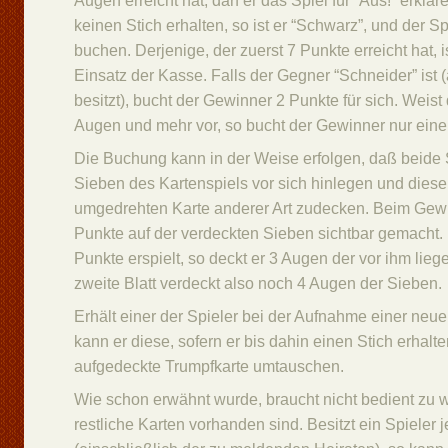
Augen erreicht hat, darf er das Spiel für “Aus!” erklä
keinen Stich erhalten, so ist er “Schwarz”, und der Sp
buchen. Derjenige, der zuerst 7 Punkte erreicht hat, 
Einsatz der Kasse. Falls der Gegner “Schneider” ist 
besitzt), bucht der Gewinner 2 Punkte für sich. Weist
Augen und mehr vor, so bucht der Gewinner nur eine
Die Buchung kann in der Weise erfolgen, daß beide Sp
Sieben des Kartenspiels vor sich hinlegen und diese 
umgedrehten Karte anderer Art zudecken. Beim Gewi
Punkte auf der verdeckten Sieben sichtbar gemacht. 
Punkte erspielt, so deckt er 3 Augen der vor ihm lie
zweite Blatt verdeckt also noch 4 Augen der Sieben.
Erhält einer der Spieler bei der Aufnahme einer neu
kann er diese, sofern er bis dahin einen Stich erhalt
aufgedeckte Trumpfkarte umtauschen.
Wie schon erwähnt wurde, braucht nicht bedient zu 
restliche Karten vorhanden sind. Besitzt ein Spieler 