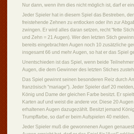
Nur dann, wenn ihm dies nicht möglich ist, darf er ei
Jeder Spieler hat in diesem Spiel das Bestreben, de
freistehende Zehnen zu entlocken oder ihn zur Abga
zwingen. Er wird alles daran setzen, recht “fette Sti
und Zehn = 21 Augen). Wer den letzten Stich gewin
bereits eingebrachten Augen noch 10 zusätzliche gew
insgesamt 66 und mehr Augen, so hat er das Spiel 
Unentschieden ist das Spiel, wenn beide Teilnehmer 
Augen, die dem Gewinner des letzten Stiches zuste
Das Spiel gewinnt seinen besonderen Reiz durch Ans
französisch “mariage”). Jeder Spieler darf 20 melde
König und Dame der gleichen Farbe besitzt. Er spiel
Karten auf und weist die andere vor. Diese 20 Augen
erhaltenen Augen dazugezählt. Besitzt jemand Kön
Trumpffarbe, so darf er beim Aufspielen 40 melden.
Jeder Spieler muß die gewonnenen Augen genaueste