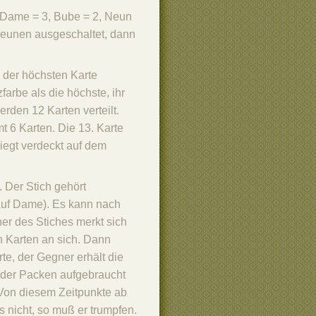
, Dame = 3, Bube = 2, Neun
 Neunen ausgeschaltet, dann
 der höchsten Karte
farbe als die höchste, ihr
rden 12 Karten verteilt.
t 6 Karten. Die 13. Karte
liegt verdeckt auf dem
. Der Stich gehört
 auf Dame). Es kann nach
er des Stiches merkt sich
 Karten an sich. Dann
e, der Gegner erhält die
is der Packen aufgebraucht
. Von diesem Zeitpunkte ab
 nicht, so muß er trumpfen.