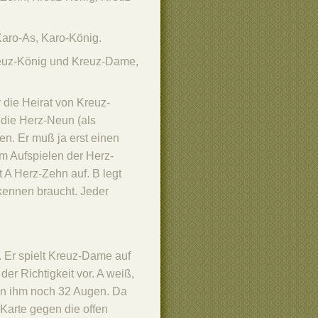
Karo-As, Karo-König.
Kreuz-König und Kreuz-Dame,
 die Heirat von Kreuz-
die Herz-Neun (als
n. Er muß ja erst einen
m Aufspielen der Herz-
t A Herz-Zehn auf. B legt
ekennen braucht. Jeder
. Er spielt Kreuz-Dame auf
r Richtigkeit vor. A weiß,
en ihm noch 32 Augen. Da
 Karte gegen die offen