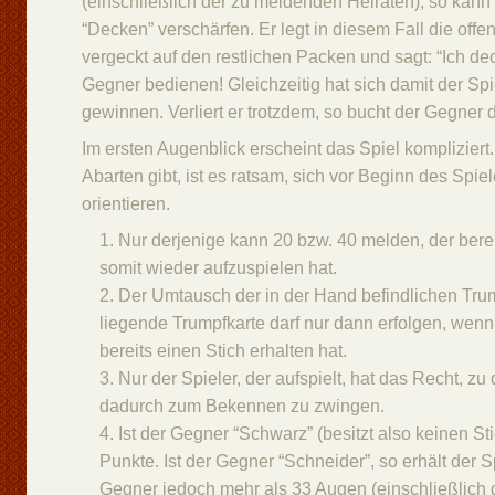
(einschließlich der zu meldenden Heiraten), so kann 
“Decken” verschärfen. Er legt in diesem Fall die offe
vergeckt auf den restlichen Packen und sagt: “Ich de
Gegner bedienen! Gleichzeitig hat sich damit der Spie
gewinnen. Verliert er trotzdem, so bucht der Gegner d
Im ersten Augenblick erscheint das Spiel komplizier
Abarten gibt, ist es ratsam, sich vor Beginn des Spi
orientieren.
Nur derjenige kann 20 bzw. 40 melden, der berei
somit wieder aufzuspielen hat.
Der Umtausch der in der Hand befindlichen Tru
liegende Trumpfkarte darf nur dann erfolgen, wenn
bereits einen Stich erhalten hat.
Nur der Spieler, der aufspielt, hat das Recht, 
dadurch zum Bekennen zu zwingen.
Ist der Gegner “Schwarz” (besitzt also keinen Sti
Punkte. Ist der Gegner “Schneider”, so erhält der 
Gegner jedoch mehr als 33 Augen (einschließlich 